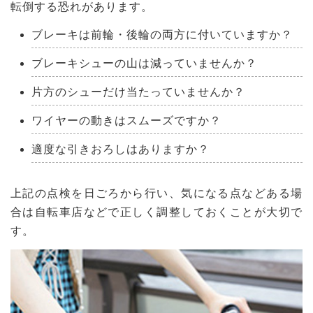
転倒する恐れがあります。
ブレーキは前輪・後輪の両方に付いていますか？
ブレーキシューの山は減っていませんか？
片方のシューだけ当たっていませんか？
ワイヤーの動きはスムーズですか？
適度な引きおろしはありますか？
上記の点検を日ごろから行い、気になる点などある場
合は自転車店などで正しく調整しておくことが大切で
す。